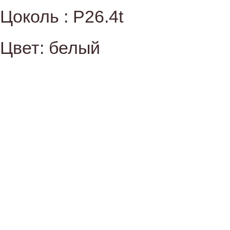
Цоколь : P26.4t
Цвет: белый