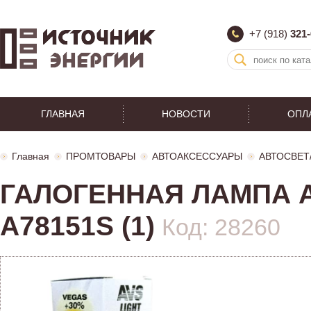
+7 (918)
321-
ГЛАВНАЯ
НОВОСТИ
ОПЛ
Главная
ПРОМТОВАРЫ
АВТОАКСЕССУАРЫ
АВТОСВЕТ
ГАЛОГЕННАЯ ЛАМПА AV
A78151S (1)
Код: 28260