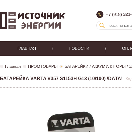
+7 (918)
321-
ГЛАВНАЯ
НОВОСТИ
ОПЛ
Главная
ПРОМТОВАРЫ
БАТАРЕЙКИ / АККУМУЛЯТОРЫ /
БАТАРЕЙКА VARTA V357 S1153H G13 (10/100) !DATA!
Код