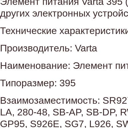
Элемент питания Varta 395
других электронных устройс
Технические характеристики
Производитель: Varta
Наименование: Элемент пи
Типоразмер: 395
Взаимозаместимость: SR927
LA, 280-48, SB-AP, SB-DP, 
GP95, S926E, SG7, L926, S