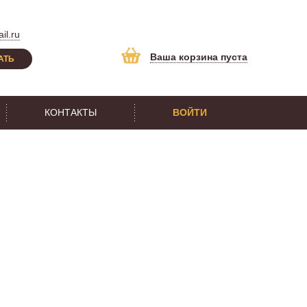
il.ru
Ваша корзина пуста
АТЬ
КОНТАКТЫ
ВОЙТИ