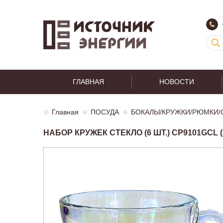
ГЛАВНАЯ
НОВОСТИ
Главная
ПОСУДА
БОКАЛЫ/КРУЖКИ/РЮМКИ/
НАБОР КРУЖЕК СТЕКЛО (6 ШТ.) CP9101GCL