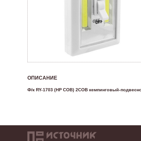
ОПИСАНИЕ
Ф/к RY-1703 (HP COB) 2COB кемпинговый-подвесной,