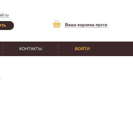
il.ru
Ваша корзина пуста
АТЬ
КОНТАКТЫ
ВОЙТИ
7