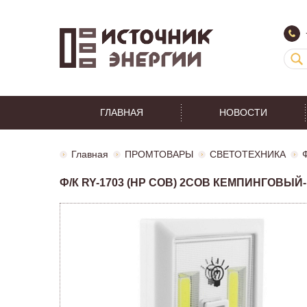
ГЛАВНАЯ
НОВОСТИ
Главная
ПРОМТОВАРЫ
СВЕТОТЕХНИКА
Ф/К RY-1703 (HP COB) 2COB КЕМПИНГОВЫЙ-П