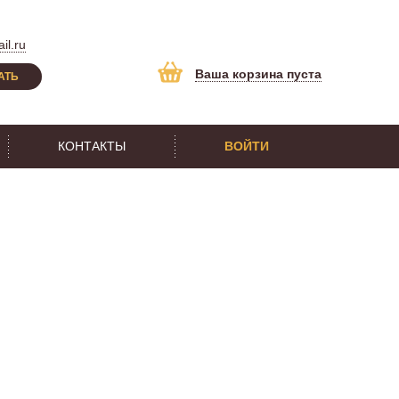
il.ru
Ваша корзина пуста
АТЬ
КОНТАКТЫ
ВОЙТИ