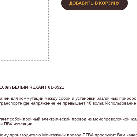
ДОБАВИТЬ В КОРЗИНУ
 100m БЕЛЫЙ REXANT 01-6521
чен для коммутации между собой и установки различных приборов
транспорте где напряжение не превышает 48 вольт. Использование
ляет собой прочный электрический провод из монопроволочной жи
ой ПВХ изоляции.
ому производителю Монтажный провод ПГВА прослужит Вам качест