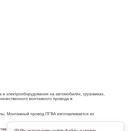
 и электрооборудования на автомобилях, грузовиках,
 качественного монтажного провода в
лы. Монтажный провод ПГВА изготавливается из
венно и долго.
Мы используем cookie-файлы и сервис