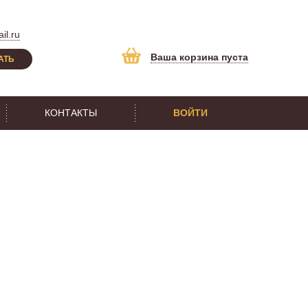
il.ru
Ваша корзина пуста
АТЬ
КОНТАКТЫ
ВОЙТИ