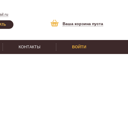
il.ru
Ваша корзина пуста
АТЬ
КОНТАКТЫ
ВОЙТИ