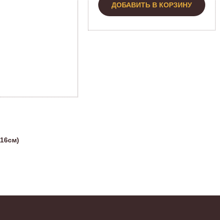
ДОБАВИТЬ В КОРЗИНУ
116см)
Н
Эт
о
А