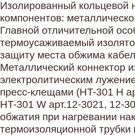
Изолированный кольцевой н
компонентов: металлическог
Главной отличительной осо
термоусаживаемый изолятор
защиту места обжима кабеля
Металлический коннектор и
электролитическим лужени
пресс-клещами (HT-301 H арт
HT-301 W арт.12-3021, 12-3
обжатия при нагревании на
термоизоляционной трубки н