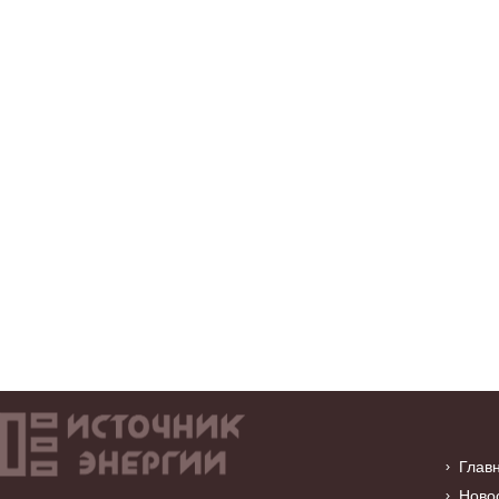
Глав
Ново