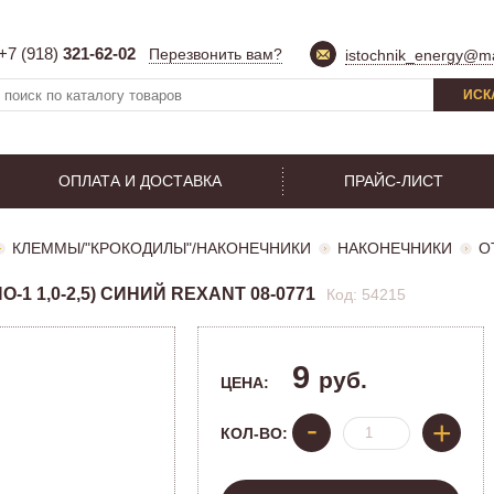
+7 (918)
321-62-02
Перезвонить вам?
istochnik_energy@ma
ИСК
ОПЛАТА И ДОСТАВКА
ПРАЙС-ЛИСТ
КЛЕММЫ/"КРОКОДИЛЫ"/НАКОНЕЧНИКИ
НАКОНЕЧНИКИ
О
-1 1,0-2,5) СИНИЙ REXANT 08-0771
Код: 54215
9
руб.
ЦЕНА:
-
+
КОЛ-ВО: