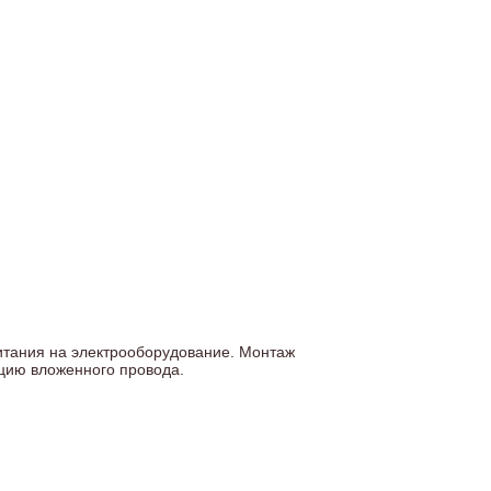
итания на электрооборудование. Монтаж
яцию вложенного провода.