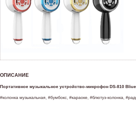
ОПИСАНИЕ
Портативное музыкальное устройство-микрофон DS-810 Bliue
#колонка музыкальная, #бумбокс, #караоке, #блютуз-колонка, #ра