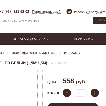
+7 (918)
321-62-02
Перезвонить вам?
istochnik_energy@ma
ИСК
ОПЛАТА И ДОСТАВКА
ПРАЙС-ЛИСТ
РЫ
ГИРЛЯНДЫ ЭЛЕКТРИЧЕСКИЕ
NO BRAND
LED БЕЛЫЙ (1,5М*1,5М)
Код: 62814
558
руб.
ЦЕНА:
-
+
КОЛ-ВО: