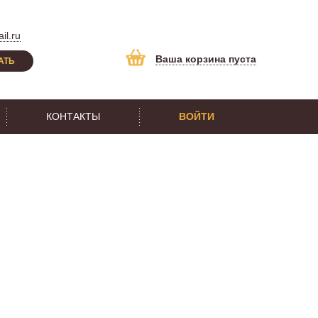
il.ru
Ваша корзина пуста
АТЬ
КОНТАКТЫ
ВОЙТИ