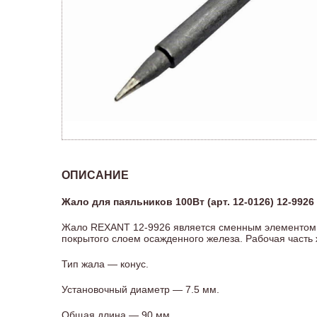
ОПИСАНИЕ
Жало для паяльников 100Вт (арт. 12-0126) 12-9926
Жало REXANT 12-9926 является сменным элементом дл
покрытого слоем осажденного железа. Рабочая часть 
Тип жала — конус.
Установочный диаметр — 7.5 мм.
Общая длина — 90 мм.