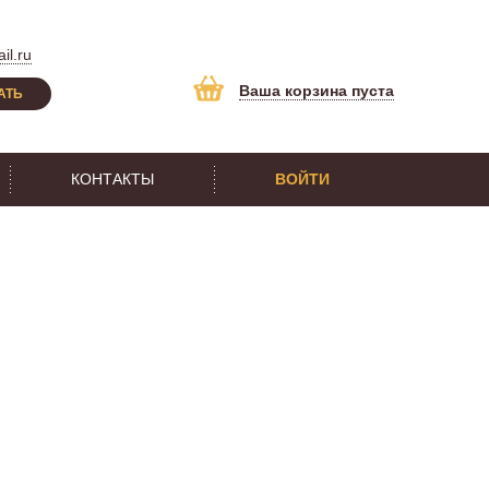
il.ru
Ваша корзина пуста
АТЬ
КОНТАКТЫ
ВОЙТИ