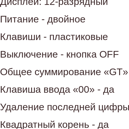
Дисплей: 12-разрядный
Питание - двойное
Клавиши - пластиковые
Выключение - кнопка OFF
Общее суммирование «GT» 
Клавиша ввода «00» - да
Удаление последней цифры 
Квадратный корень - да