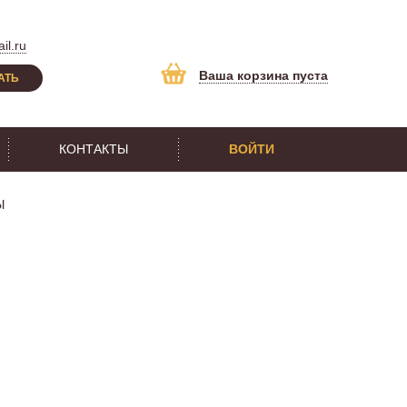
il.ru
Ваша корзина пуста
АТЬ
КОНТАКТЫ
ВОЙТИ
Ы