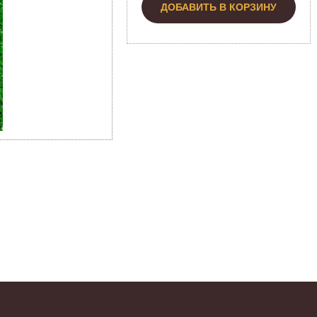
ДОБАВИТЬ В КОРЗИНУ
)
Н
Эт
о
А