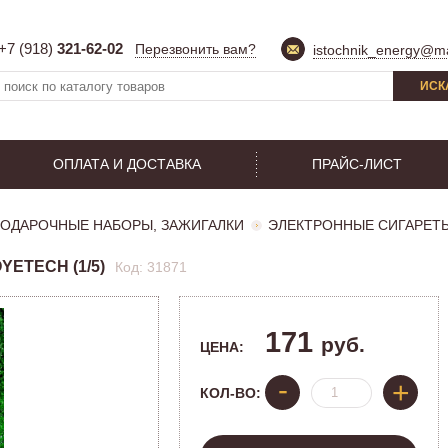
+7 (918)
321-62-02
Перезвонить вам?
istochnik_energy@ma
ИСК
ОПЛАТА И ДОСТАВКА
ПРАЙС-ЛИСТ
ОДАРОЧНЫЕ НАБОРЫ, ЗАЖИГАЛКИ
ЭЛЕКТРОННЫЕ СИГАРЕТ
ETECH (1/5)
Код: 31871
171
руб.
ЦЕНА:
-
+
КОЛ-ВО: