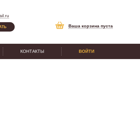
il.ru
Ваша корзина пуста
АТЬ
КОНТАКТЫ
ВОЙТИ