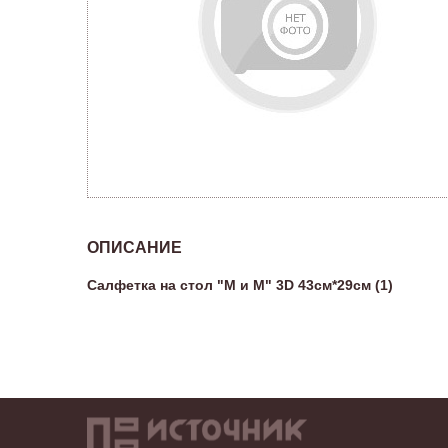
ОПИСАНИЕ
Салфетка на стол "М и М" 3D 43см*29см (1)