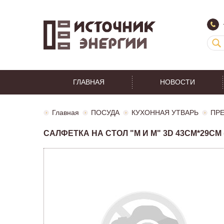
ГЛАВНАЯ
НОВОСТИ
Главная
ПОСУДА
КУХОННАЯ УТВАРЬ
ПРЕ
САЛФЕТКА НА СТОЛ "М И М" 3D 43СМ*29СМ (