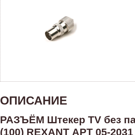
ОПИСАНИЕ
РАЗЪЁМ Штекер TV без пай
(100) REXANT АРТ 05-2031