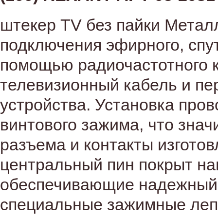
штекер TV без пайки Метал
подключения эфирного, спут
помощью радиочастотного к
телевизионный кабель и пе
устройства. Установка про
винтового зажима, что знач
разъема и контакты изготов
центральный пин покрыт на
обеспечивающие надежный и
специальные зажимные лепе