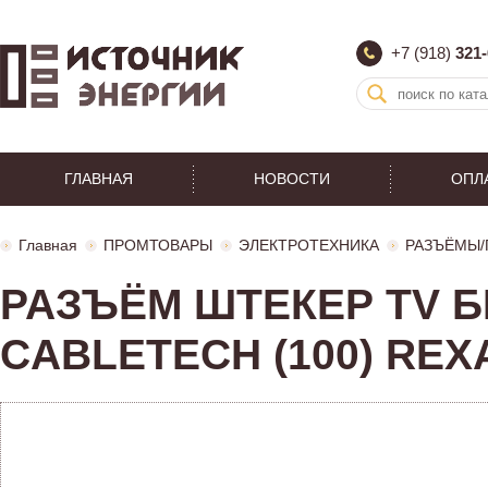
+7 (918)
321-
ГЛАВНАЯ
НОВОСТИ
ОПЛ
Главная
ПРОМТОВАРЫ
ЭЛЕКТРОТЕХНИКА
РАЗЪЁМЫ/
РАЗЪЁМ ШТЕКЕР TV БЕ
CABLETECH (100) REXA