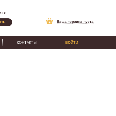
il.ru
Ваша корзина пуста
АТЬ
КОНТАКТЫ
ВОЙТИ