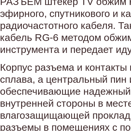
РАЗЪЁМ штекер TV обжим 
эфирного, спутникового и 
радиочастотного кабеля. Т
кабель RG-6 методом обжи
инструмента и передает иду
Корпус разъема и контакты
сплава, а центральный пин
обеспечивающие надежный и
внутренней стороны в мест
влагозащищающей прокладко
разъемы в помещениях с п