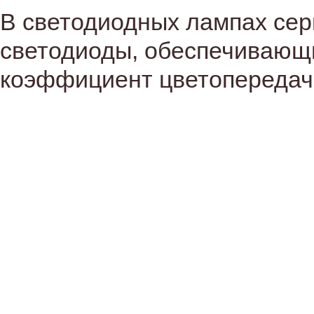
В светодиодных лампах се
светодиоды, обеспечивающи
коэффициент цветопередачи