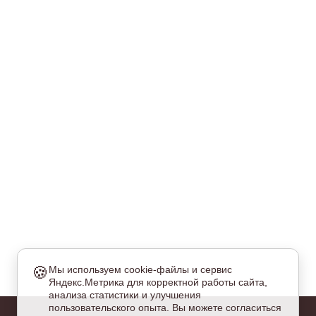
🍪
Мы используем cookie-файлы и сервис
Яндекс.Метрика для корректной работы сайта,
еобходимые
анализа статистики и улучшения
и куки обязательны для работы сайта и не могут быть
пользовательского опыта. Вы можете согласиться
тключены.