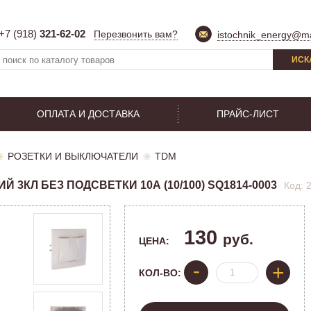
+7 (918)
321-62-02
Перезвонить вам?
istochnik_energy@ma
ИСК
ОПЛАТА И ДОСТАВКА
ПРАЙС-ЛИСТ
РОЗЕТКИ И ВЫКЛЮЧАТЕЛИ
TDM
КЛ БЕЗ ПОДСВЕТКИ 10А (10/100) SQ1814-0003
Код: 
130
руб.
ЦЕНА:
-
+
КОЛ-ВО: