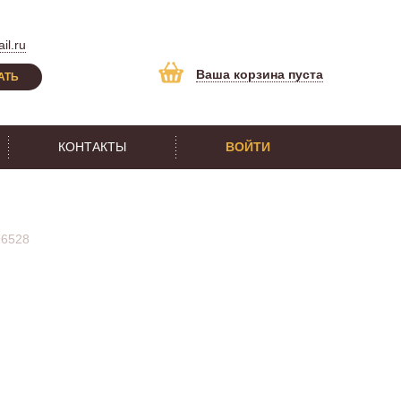
il.ru
Ваша корзина пуста
АТЬ
КОНТАКТЫ
ВОЙТИ
26528