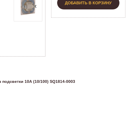
ДОБАВИТЬ В КОРЗИНУ
одсветки 10А (10/100) SQ1814-0003