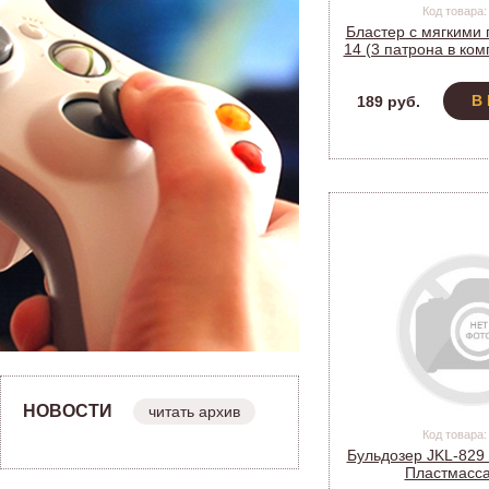
Код товара:
Бластер с мягкими 
14 (3 патрона в ком
20см, в п
В
189 руб.
НОВОСТИ
читать архив
Код товара:
Бульдозер JKL-829
Пластмасса