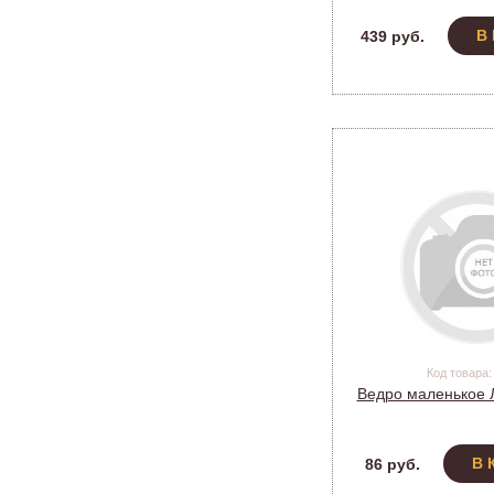
В
439 руб.
Код товара:
Ведро маленькое
В 
86 руб.