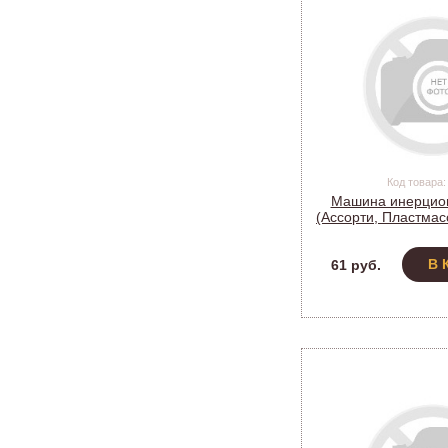
Код товара:
Машина инерцио
(Ассорти, Пластмасс
(4)
В 
61 руб.