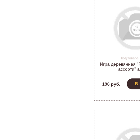
Код товара:
Игра деревянная 
ассорти" а
В
196 руб.