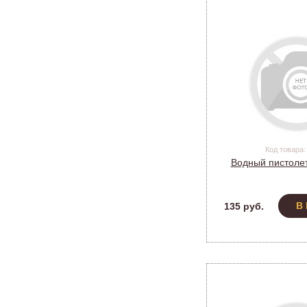
Код товара:
Водный пистолет
В
135 руб.