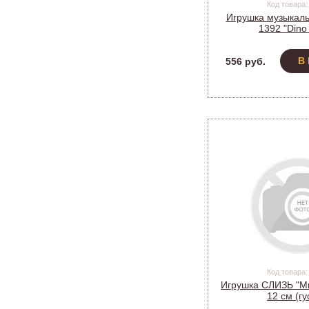
Код товара:
Игрушка музыкал
1392 "Dino
В
556 руб.
Код товара:
Игрушка СЛИЗЬ "М
12 см (гу