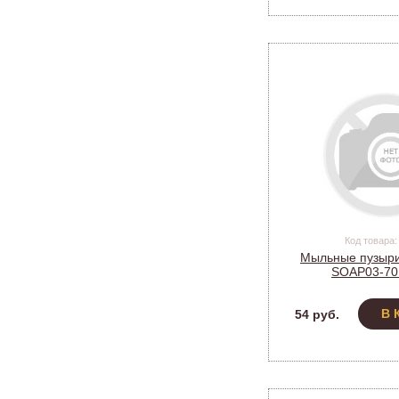
Код товара:
Мыльные пузыри
SOAP03-70
В 
54 руб.