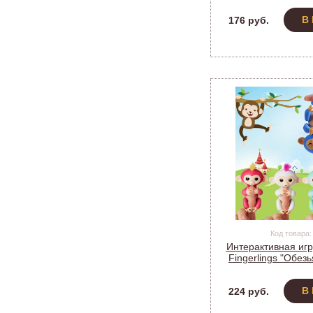
В
176 руб.
Код товара:
Интерактивная иг
Fingerlings "Обез
В
224 руб.