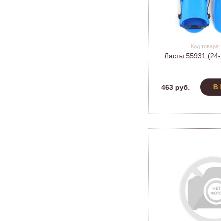
Код товара:
Ласты 55931 (24-
В
463 руб.