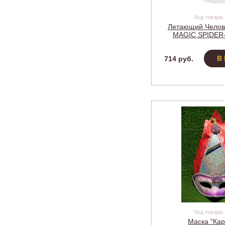
Код товара:
Летающий Челов
MAGIC SPIDER
(4*R06)+АКБ
В
714 руб.
Код товара:
Маска "Кар