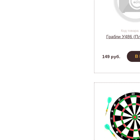
Код товара:
Грабли У486 (Пл
В
149 руб.