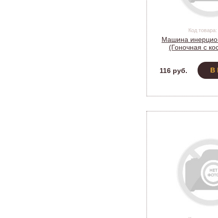
Код товара:
Машина инерцио
(Гоночная с ко
Пластмасса, 8см
В
116 руб.