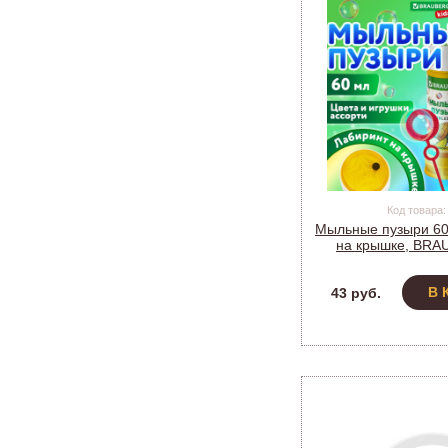
Код товара:
Мыльные пузыри 60 
на крышке, BRA
665453 (
В 
43 руб.