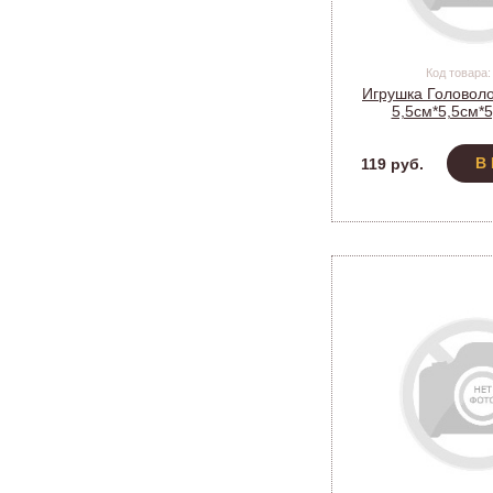
Код товара:
Игрушка Головоло
5,5см*5,5см*5
В
119 руб.