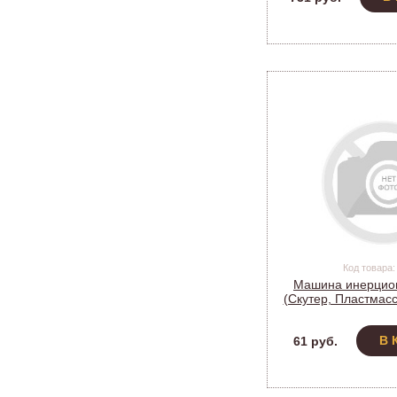
Код товара:
Машина инерцио
(Скутер, Пластмасс
В 
61 руб.