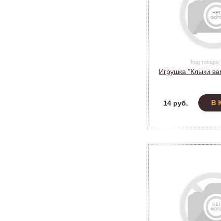
Код товара:
Игрушка "Клыки ва
В 
14 руб.