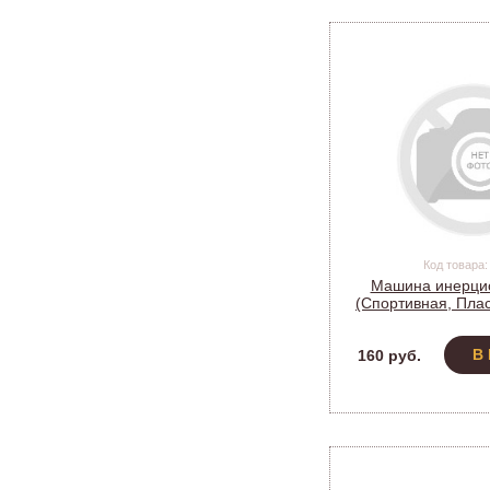
Код товара:
Машина инерци
(Спортивная, Плас
пакет
В
160 руб.