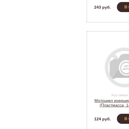
В
243 руб.
Код товара:
Мотоцикл инерци
(Пластмасса, 1
В
124 руб.