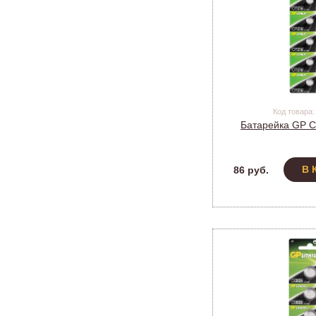
Код товара:
Батарейка GP 
В 
86 руб.