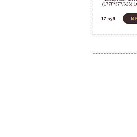
(177F/377/626) 1
В 
17 руб.