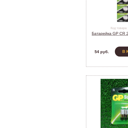
Код товара:
Батарейка GP CR 2
В 
54 руб.