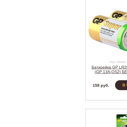
Код товара:
Батарейка GP LR20
(GP 13A-OS2) Б
В
158 руб.