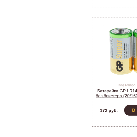
Код товара:
Батарейка GP LR1
без блистера (20/16
В
172 руб.