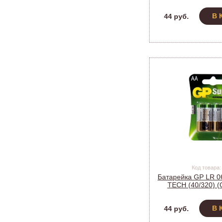
В 
44 руб.
Код товара:
Батарейка GP LR 06
TECH (40/320) (
В 
44 руб.