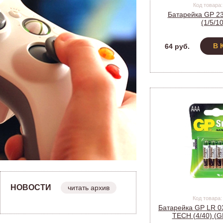
Код товара:
Батарейка GP 23
(1/5/1
В 
64 руб.
НОВОСТИ
читать архив
Код товара:
Батарейка GP LR 03
TECH (4/40) (G