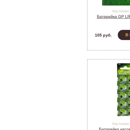
Код товара:
Батарейка GP LR
В
105 руб.
Код товара:
Батарейка часо