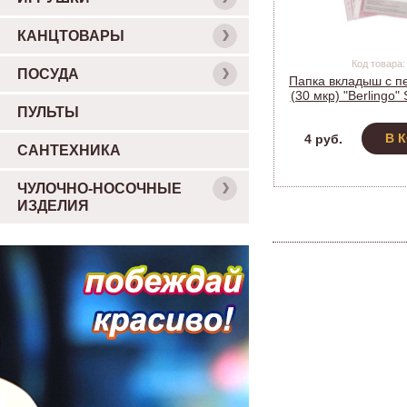
КАНЦТОВАРЫ
Код товара:
ПОСУДА
Папка вкладыш с 
(30 мкр) "Berlingo"
(уп.100 шт)
ПУЛЬТЫ
В 
4 руб.
САНТЕХНИКА
ЧУЛОЧНО-НОСОЧНЫЕ
ИЗДЕЛИЯ