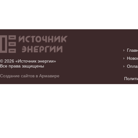
Глав
Ново
© 2026 «Источник энергии»
Все права защищены
Опла
Создание сайтов в Армавире
Полит