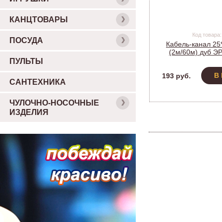
КАНЦТОВАРЫ
Код товара:
ПОСУДА
Кабель-канал 25
(2м/60м) дуб Э
ПУЛЬТЫ
В
193 руб.
САНТЕХНИКА
ЧУЛОЧНО-НОСОЧНЫЕ
ИЗДЕЛИЯ