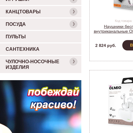
КАНЦТОВАРЫ
Код товара:
ПОСУДА
Наушники бес
внутриканальные O
Bluetooth 5.0, T
ПУЛЬТЫ
В
2 824 руб.
САНТЕХНИКА
ЧУЛОЧНО-НОСОЧНЫЕ
ИЗДЕЛИЯ