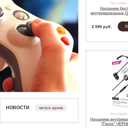
Код товара:
Наушники бес
внутриканальные 
ANC+ENC ЧЕРНЫЙ, B
Art. 00
В
2 590 руб.
НОВОСТИ
читать архив
Код товара:
Наушники внутрик
"Flame" ЧЕРН