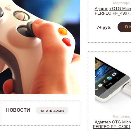
Код товара:
Адаптер OTG Micr
PERFEO PF_4997, 
O010
В 
74 руб.
НОВОСТИ
читать архив
Код товара:
Адаптер OTG Micr
PERFEO PF_C3001, 