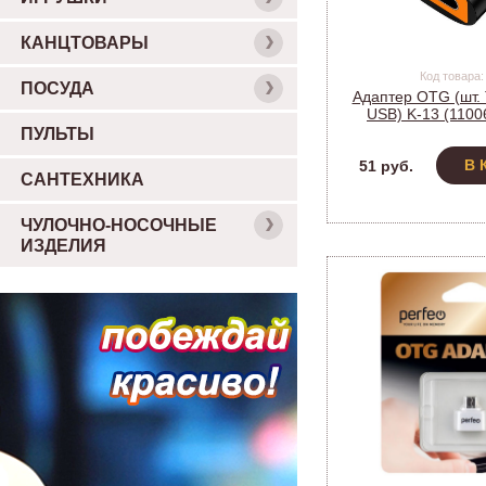
КАНЦТОВАРЫ
Код товара:
ПОСУДА
Адаптер OTG (шт. T
USB) K-13 (1100
ПУЛЬТЫ
В 
51 руб.
САНТЕХНИКА
ЧУЛОЧНО-НОСОЧНЫЕ
ИЗДЕЛИЯ