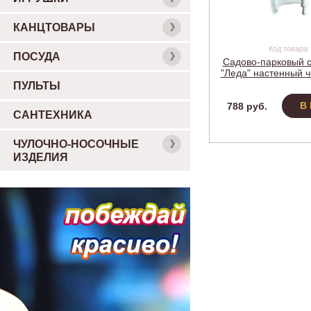
КАНЦТОВАРЫ
Код товара:
ПОСУДА
Садово-парковый с
"Леда" настенный 
белый НБУ 04-60-0
ПУЛЬТЫ
В
788 руб.
САНТЕХНИКА
ЧУЛОЧНО-НОСОЧНЫЕ
ИЗДЕЛИЯ