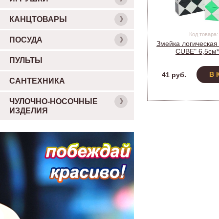
КАНЦТОВАРЫ
Код товара:
ПОСУДА
Змейка логическа
CUBE" 6,5см*
ПУЛЬТЫ
В 
41 руб.
САНТЕХНИКА
ЧУЛОЧНО-НОСОЧНЫЕ
ИЗДЕЛИЯ