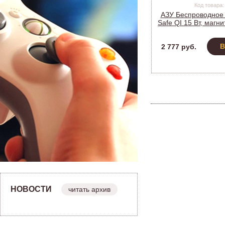
Код товара:
АЗУ Беспроводное
Safe QI 15 Вт, магн
для вент, решетк
В
2 777 руб.
НОВОСТИ
читать архив