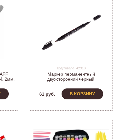
Код товара: 42310
TAFF
Маркер перманентный
, 2мм,
двухсторонний черный,
пулевидный, 0,5-1мм, Berlingo,
BMd_07101 (219760) (1/10)
У
В КОРЗИНУ
61 руб.