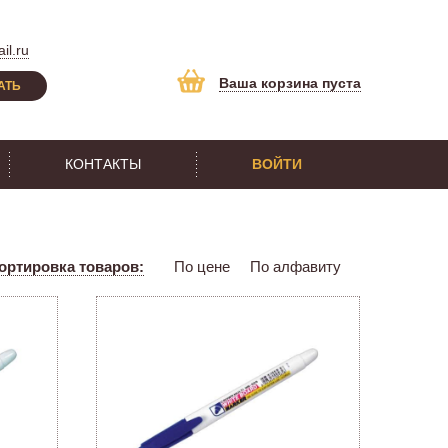
il.ru
Ваша корзина пуста
АТЬ
КОНТАКТЫ
ВОЙТИ
ортировка товаров:
По цене
По алфавиту