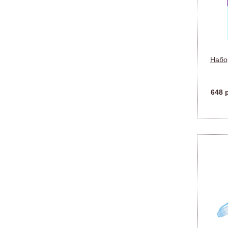
Набо
648 