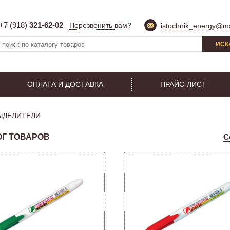
+7 (918)
321-62-02
Перезвонить вам?
istochnik_energy@ma
ИСК
ОПЛАТА И ДОСТАВКА
ПРАЙС-ЛИСТ
ЫДЕЛИТЕЛИ
ОГ ТОВАРОВ
С