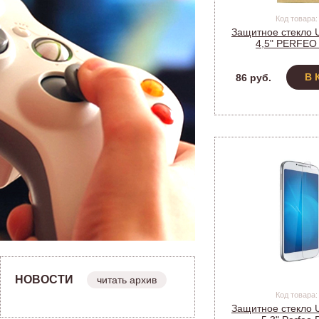
Код товара:
Защитное стекло U
4,5" PERFEO
(61мм*1
В 
86 руб.
НОВОСТИ
читать архив
Код товара:
Защитное стекло U