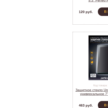
5.3" Perfeo
В
120 руб.
Код товара:
Защитное стекло Uni
универсальное 7"
(0051) Perfeo 
В
463 руб.