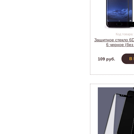
Код товара:
Защитное стекло 6D
6 черное (без
В
109 руб.