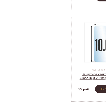
Код товара:
Защитное стекл
Glass10,0 униве
MOBIL
В 
55 руб.