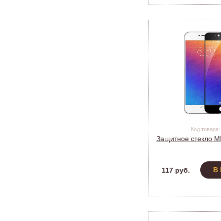
Код товара:
Защитное стекло M
В
117 руб.