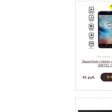
Код товара:
Защитное стекло д
SIBTEL 
В 
61 руб.