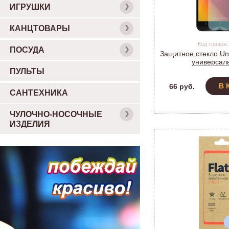
ИГРУШКИ
КАНЦТОВАРЫ
Код товара:
ПОСУДА
Защитное стекло Uni
универсаль
ПУЛЬТЫ
В 
66 руб.
САНТЕХНИКА
ЧУЛОЧНО-НОСОЧНЫЕ
ИЗДЕЛИЯ