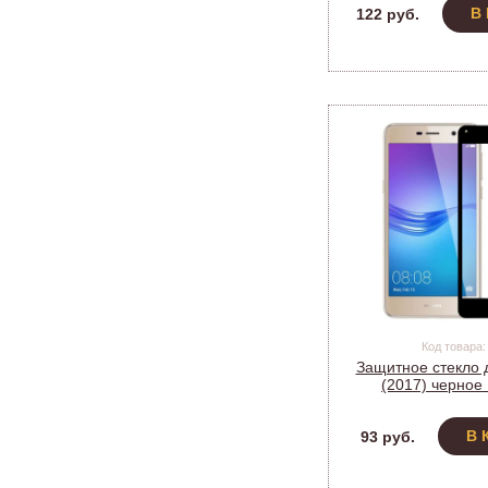
В
122 руб.
Код товара:
Защитное стекло 
(2017) черно
В 
93 руб.