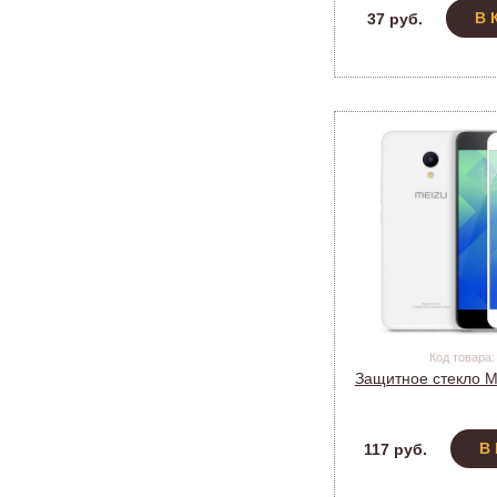
В 
37 руб.
Код товара:
Защитное стекло 
В
117 руб.