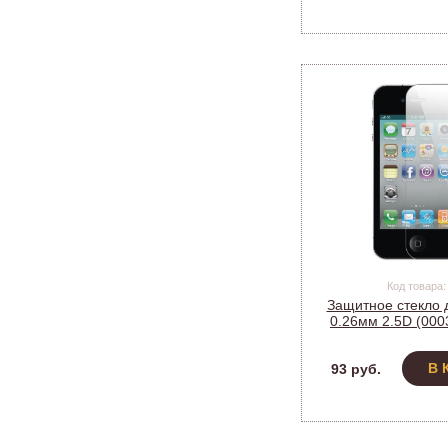
Код товара:
Защитное стекло д
0.26мм 2.5D (000
Apple PF
В 
93 руб.