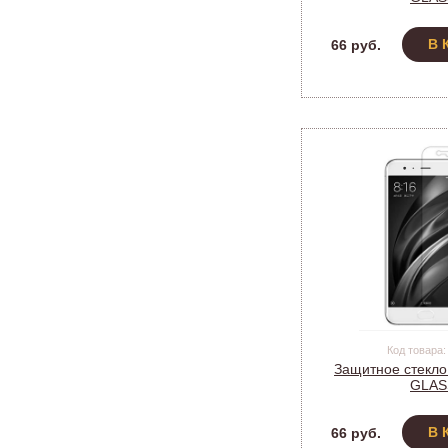
В 
66 руб.
Код товара:
Защитное стекло
GLAS
В 
66 руб.