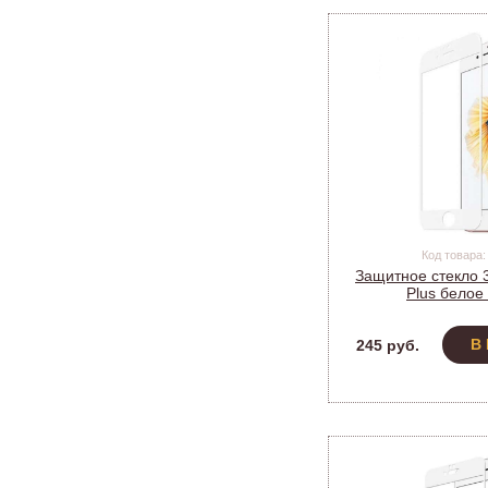
Код товара:
Защитное стекло 3
Plus белое
В
245 руб.