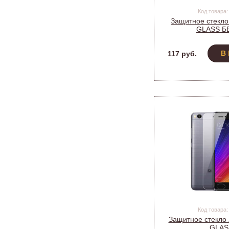
Код товара:
Защитное стекло
GLASS Б
В
117 руб.
Код товара:
Защитное стекло 
GLAS