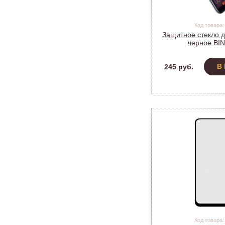
Код товара:
Защитное стекло д
черное BI
В
245 руб.
Код товара: