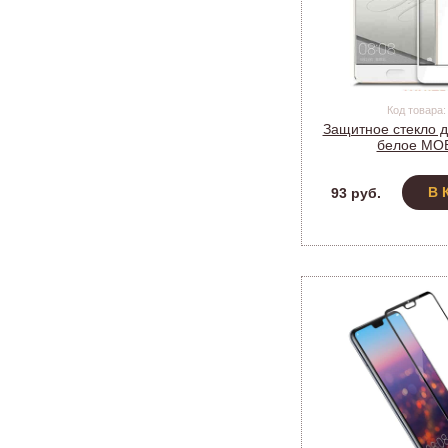
Код товара:
Защитное стекло д
белое MO
В 
93 руб.