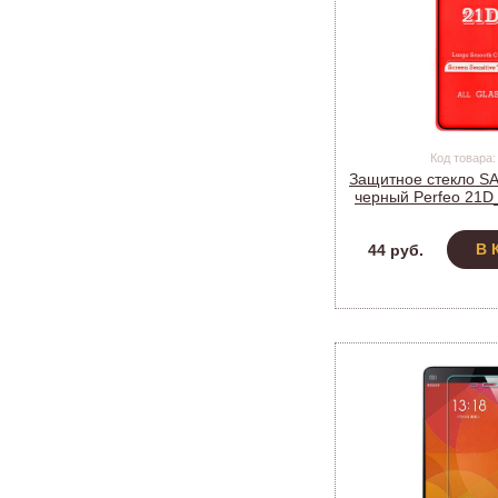
Код товара:
Защитное стекло 
черный Perfeo 21
В 
44 руб.