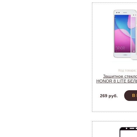
Код товара:
Защитное стекло
HONOR 8 LITE БЕЛ
full screen Per
В
269 руб.