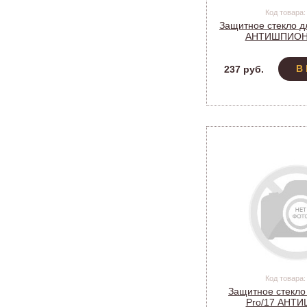
Код товара:
Защитное стекло дл
АНТИШПИОН 
(TG_E203
В
237 руб.
Код товара:
Защитное стекло 
Pro/17 АНТ