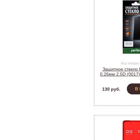
Код товара:
Защитное стекло
0.26мм 2.5D (0017)
MZU-M2
В
130 руб.