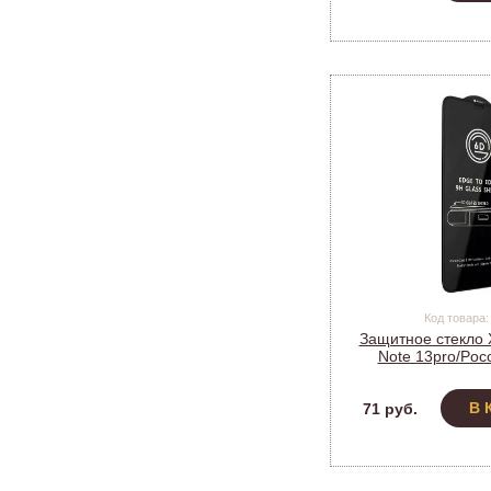
Код товара:
Защитное стекло
Note 13pro/Poc
(TG_E1
В 
71 руб.