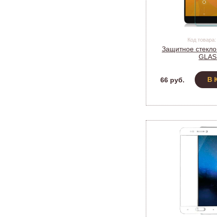
Код товара:
Защитное стекло
GLAS
В 
66 руб.