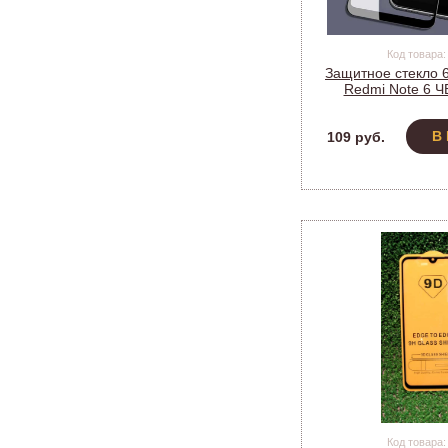
Код товара:
Защитное стекло 
Redmi Note 6 Ч
упаков
В
109 руб.
Код товара: