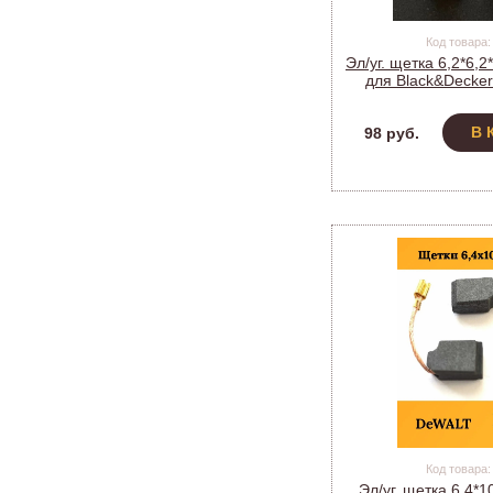
Код товара:
Эл/уг. щетка 6,2*6,
для Black&Decke
KW711, KW713, (мод
В 
98 руб.
Код товара:
Эл/уг. щетка 6,4*1