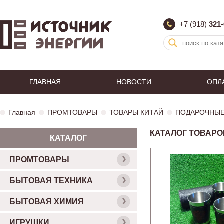
+7 (918)
321-
ГЛАВНАЯ
НОВОСТИ
ОПЛ
Главная
ПРОМТОВАРЫ
ТОВАРЫ КИТАЙ
ПОДАРОЧНЫЕ
КАТАЛОГ ТОВАРО
КАТАЛОГ
ПРОМТОВАРЫ
БЫТОВАЯ ТЕХНИКА
БЫТОВАЯ ХИМИЯ
ИГРУШКИ