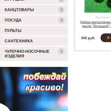
КАНЦТОВАРЫ
Код товара:
ПОСУДА
Набор металлическ
чехле "Большой" 
МЕТАЛЛ С КОЖЕ
ПУЛЬТЫ
В
342 руб.
САНТЕХНИКА
ЧУЛОЧНО-НОСОЧНЫЕ
ИЗДЕЛИЯ