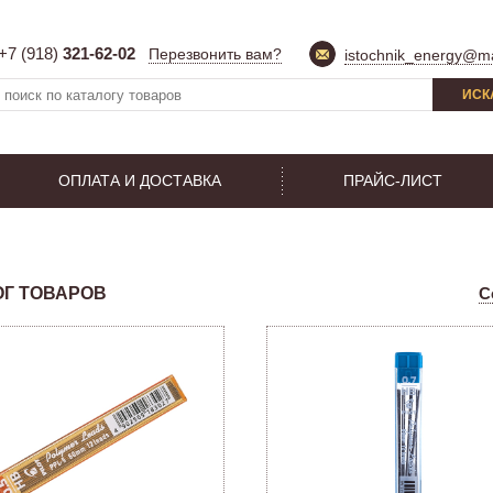
+7 (918)
321-62-02
Перезвонить вам?
istochnik_energy@ma
ИСК
ОПЛАТА И ДОСТАВКА
ПРАЙС-ЛИСТ
ОГ ТОВАРОВ
С