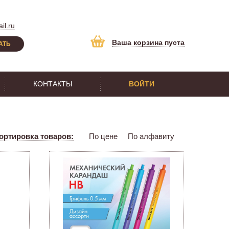
il.ru
Ваша корзина пуста
АТЬ
КОНТАКТЫ
ВОЙТИ
ортировка товаров:
По цене
По алфавиту