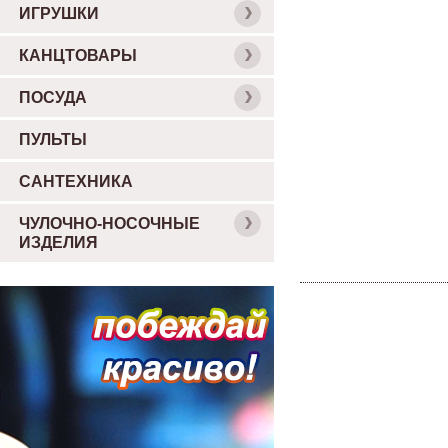
ИГРУШКИ
КАНЦТОВАРЫ
ПОСУДА
ПУЛЬТЫ
САНТЕХНИКА
ЧУЛОЧНО-НОСОЧНЫЕ
ИЗДЕЛИЯ