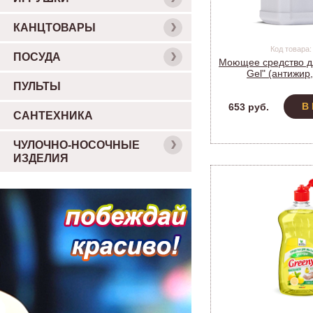
КАНЦТОВАРЫ
Код товара:
ПОСУДА
Моющее средство дл
Gel" (антижир,
Clean&Gree
ПУЛЬТЫ
В
653 руб.
САНТЕХНИКА
ЧУЛОЧНО-НОСОЧНЫЕ
ИЗДЕЛИЯ