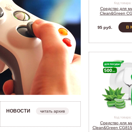
Код товара:
Средство для м
Clean&Green C
(лимо
В 
95 руб.
НОВОСТИ
читать архив
Код товара:
Средство для м
Clean&Green CG8153