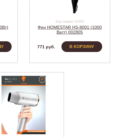
Код товара: 51993
0Вт)
Фен HOMESTAR HS-8001 (1000
Ватт) 002805
НУ
В КОРЗИНУ
771 руб.