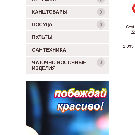
КАНЦТОВАРЫ
ПОСУДА
Ста
З
керам
ПУЛЬТЫ
1 099
САНТЕХНИКА
ЧУЛОЧНО-НОСОЧНЫЕ
ИЗДЕЛИЯ