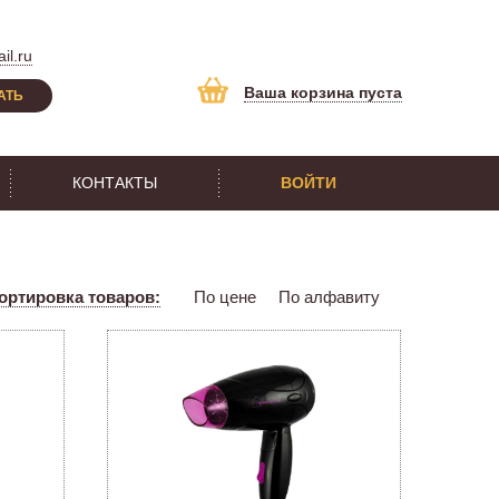
il.ru
Ваша корзина пуста
АТЬ
КОНТАКТЫ
ВОЙТИ
ортировка товаров:
По цене
По алфавиту