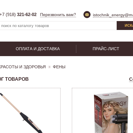
+7 (918)
321-62-02
Перезвонить вам?
istochnik_energy@ma
ИСК
ОПЛАТА И ДОСТАВКА
ПРАЙС-ЛИСТ
КРАСОТЫ И ЗДОРОВЬЯ
ФЕНЫ
ОГ ТОВАРОВ
С