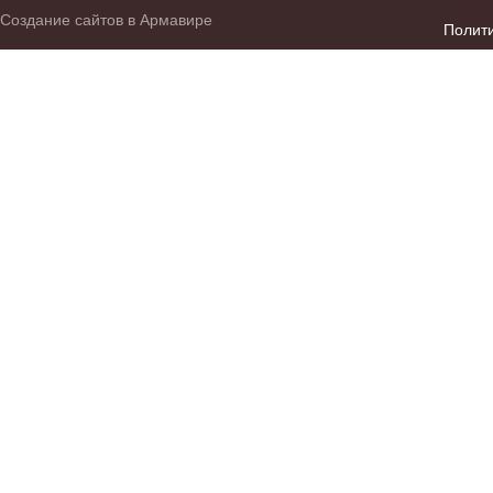
Создание сайтов в Армавире
Полит