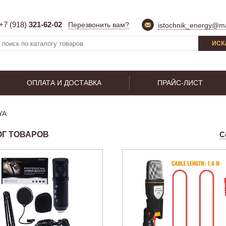
+7 (918)
321-62-02
Перезвонить вам?
istochnik_energy@ma
ИСК
ОПЛАТА И ДОСТАВКА
ПРАЙС-ЛИСТ
YA
ОГ ТОВАРОВ
С